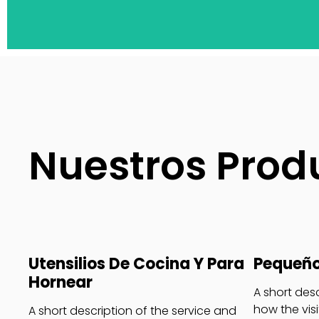
Nuestros Prod
Utensilios De Cocina Y Para
Pequeño
Hornear
A short des
how the visit
A short description of the service and