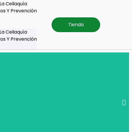
La Celiaquía
os Y Prevención
Tienda
La Celiaquía
os Y Prevención