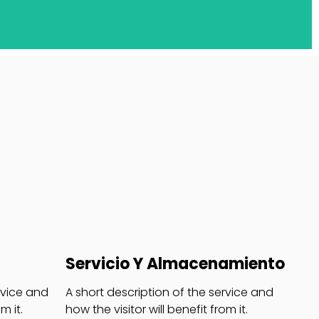
Servicio Y Almacenamiento
rvice and
A short description of the service and
m it.
how the visitor will benefit from it.