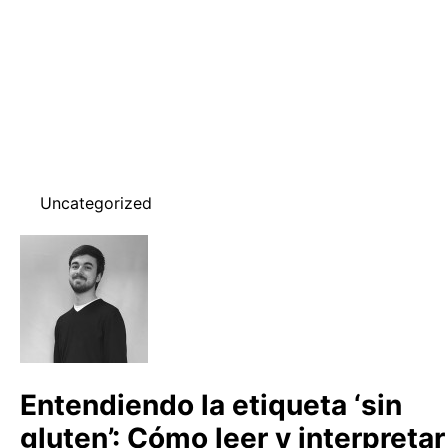
Uncategorized
Entendiendo la etiqueta ‘sin
gluten’: Cómo leer y interpretar