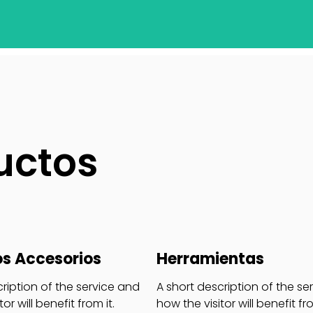
uctos
s Accesorios
Herramientas
cription of the service and
A short description of the se
or will benefit from it.
how the visitor will benefit fro