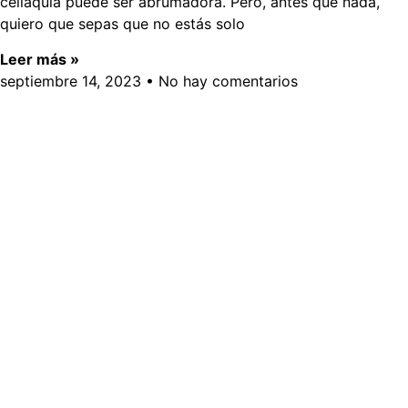
celiaquía puede ser abrumadora. Pero, antes que nada,
quiero que sepas que no estás solo
Leer más »
septiembre 14, 2023
No hay comentarios